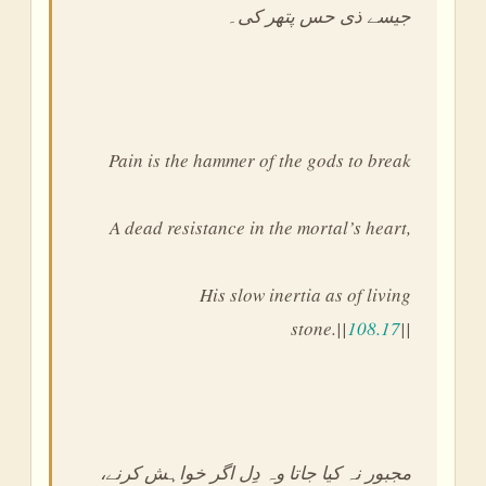
جیسے ذی حس پتھر کی۔
Pain is the hammer of the gods to break
A dead resistance in the mortal’s heart,
His slow inertia as of living
stone.||
108.17
||
،مجبور نہ کیا جاتا وہ دِل اگر خواہش کرنے