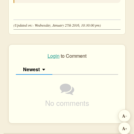
(Updated on:- Wednesday, January 27th 2016, 10:30:00 pm)
Login
to Comment
Newest
No comments
A
−
A
+