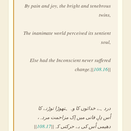
By pain and joy, the bright and tenebrous
twins,
The inanimate world perceived its sentient
soul,
Else had the Inconscient never suffered
change.||
108.16
||
درد ہے خدائوں کا وہ ہتھوڑا توڑنے کا
،اُس دِلِ فانی میں اِک مزاحمت مردہ
||
108.17
||دھیمی اُس کی بے حرکتی کہ