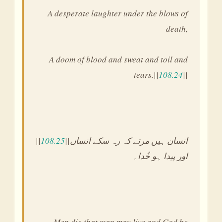
A desperate laughter under the blows of
death,
A doom of blood and sweat and toil and
tears.||
108.24
||
||
108.25
||انسان ہیں مرتے کہ رہ سکے انساں
اور پیدا ہو خُدا۔
Men die that man may live and God be