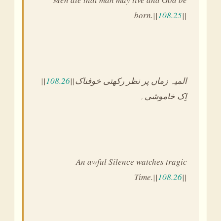
born.||
108.25
||
||
108.26
||المیہ زماں پر نظر رکھتی خوفناک
اِک خاموشی۔
An awful Silence watches tragic
Time.||
108.26
||